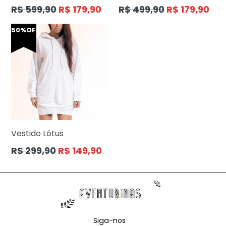
Preço
Preço
R$ 599,90
R$ 179,90
R$ 499,90
R$ 179,90
normal
normal
50%OFF
Vestido Lótus
Preço
R$ 299,90
R$ 149,90
normal
Siga-nos